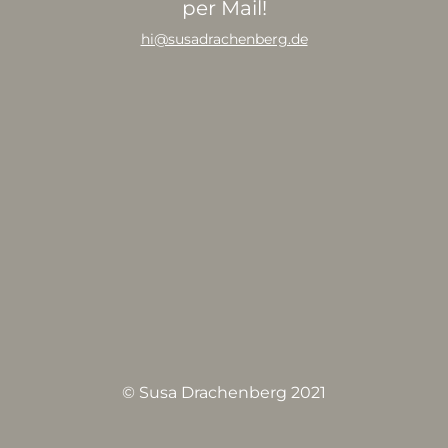
per Mail!
hi@susadrachenberg.de
© Susa Drachenberg 2021