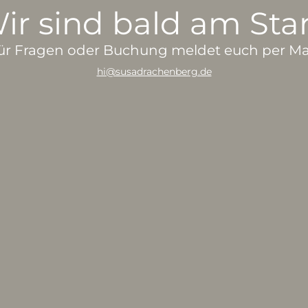
ir sind bald am Star
ür Fragen oder Buchung meldet euch per Mai
hi@susadrachenberg.de